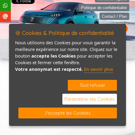
Politique de confidentialité
Contact / Plan
🍪 Cookies & Politique de confidentialité
Nous utilisons des Cookies pour vous garantir la
meilleure expérience sur notre site. Cliquez sur le
bouton
accepte les Cookies
pour accepter les
Cookies et fermer cette fenêtre.
Votre anonymat est respecté.
En savoir plus
Tout refuser
Paramétrer les Cookies
J'accepte les Cookies