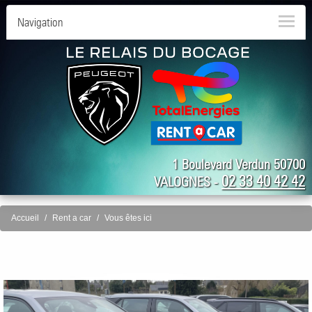
Navigation
1 Boulevard Verdun 50700
02 33 40 42 42
VALOGNES -
Accueil
Rent a car
Vous êtes ici