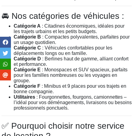
🚘 Nos catégories de véhicules :
Catégorie A
: Citadines économiques, idéales pour
les trajets urbains et les petits budgets.
Catégorie B
: Compactes polyvalentes, parfaites pour
un usage quotidien.
Catégorie C
: Véhicules confortables pour les
déplacements longs ou en famille.
Catégorie D
: Berlines haut de gamme, alliant confort
et performance.
Catégorie E
: Monospaces et SUV spacieux, parfaits
pour les familles nombreuses ou les voyages en
groupe.
Catégorie F
: Minibus et 9 places pour vos trajets en
bonne compagnie.
Utilitaires
: Fourgonnettes, fourgons, camionnettes –
l’idéal pour vos déménagements, livraisons ou besoins
professionnels ponctuels.
✅ Pourquoi choisir notre service
de location ?