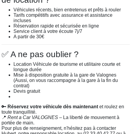
Véhicules récents, bien entretenus et prêts à rouler
Tarifs compétitifs avec assurance et assistance
incluses
Réservation rapide et sécurisée en ligne
Service client à votre écoute 7j/7
A partir de 30€
✅ A ne pas oublier ?
Location Véhicule de tourisme et utilitaire courte et
longue durée
Mise à disposition gratuite à la gare de Valognes
(Aussi, on vous raccompagne à la gare à la fin du
contrat)
Devis gratuit
Louez maintenant !
🔑
Réservez votre véhicule dès maintenant
et roulez en
toute tranquillité.
📍
Rent a Car VALOGNES
– La liberté de mouvement à
portée de main.
Pour plus de renseignement, n'hésitez pas à contacter
Hubert, notre responsable location, au 02.33.40.42.77 ou à